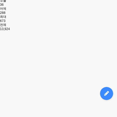
오늘
36
어제
288
최대
673
전체
13,924