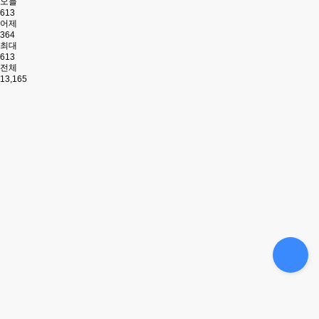
오늘
613
어제
364
최대
613
전체
13,165