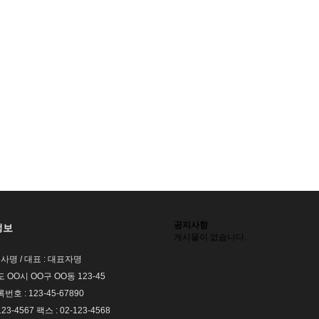
공지사항
정보
게시물이 없습니다.
회사명 / 대표 : 대표자명
도 OO시 OO구 OO동 123-45
호 : 123-45-67890
123-4567 팩스 : 02-123-4568