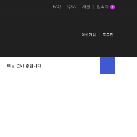
FAQ
Q&A
새글
접속자
5
회원가입
로그인
메뉴 준비 중입니다.