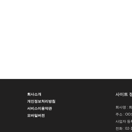
사이트 
회사소개
개인정보처리방침
회사명 : 
서비스이용약관
주소 : OO
모바일버전
사업자 등록번
전화 : 02-