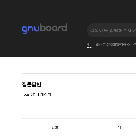
��파이코인
텔레@fundwash】♢리플코인판매위챗페이
텔래@bitcoinsyri
‹
›
질문답변
Total 0건
1 페이지
번호
제목