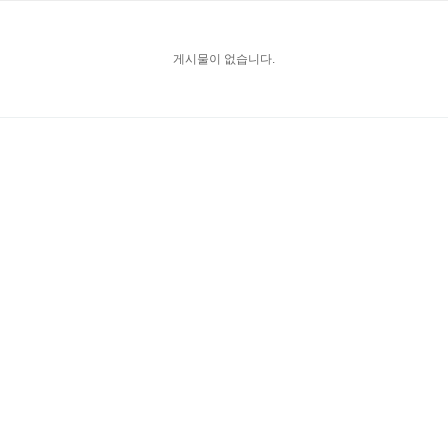
게시물이 없습니다.