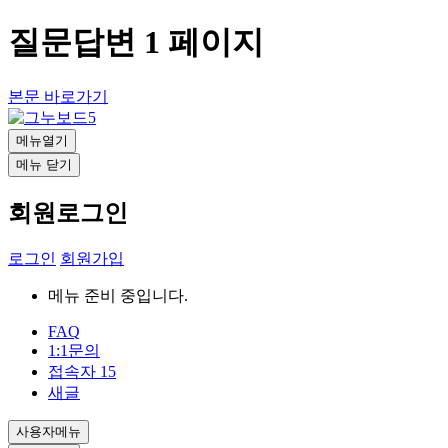
질문답변 1 페이지
본문 바로가기
메뉴열기
메뉴 닫기
회원로그인
로그인
회원가입
메뉴 준비 중입니다.
FAQ
1:1문의
접속자
15
새글
사용자메뉴