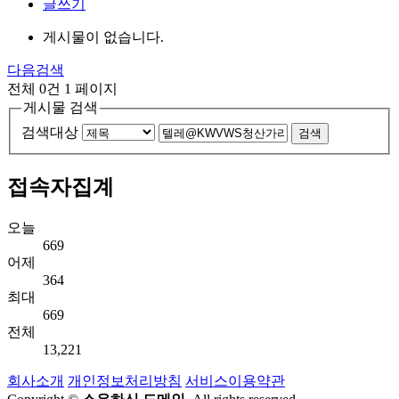
글쓰기
게시물이 없습니다.
다음검색
전체 0건
1 페이지
게시물 검색
검색대상
검색
접속자집계
오늘
669
어제
364
최대
669
전체
13,221
회사소개
개인정보처리방침
서비스이용약관