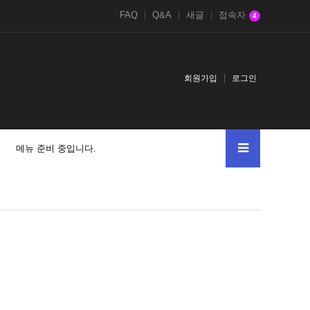
FAQ
Q&A
새글
접속자
4
회원가입
로그인
메뉴 준비 중입니다.