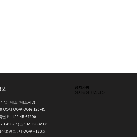
공지사항
정보
게시물이 없습니다.
회사명 / 대표 : 대표자명
도 OO시 OO구 OO동 123-45
호 : 123-45-67890
123-4567 팩스 : 02-123-4568
고번호 : 제 OO구 - 123호