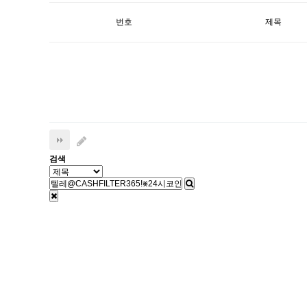
번호
제목
검색