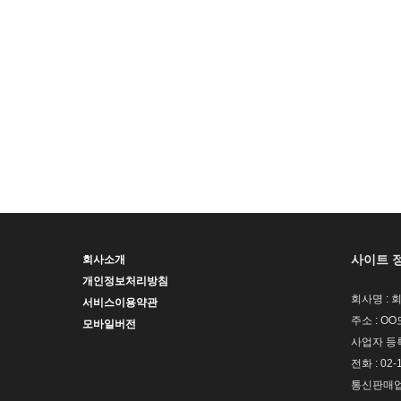
사이트 
회사소개
개인정보처리방침
회사명 : 
서비스이용약관
주소 : OO
모바일버전
사업자 등록번
전화 : 02-
통신판매업신