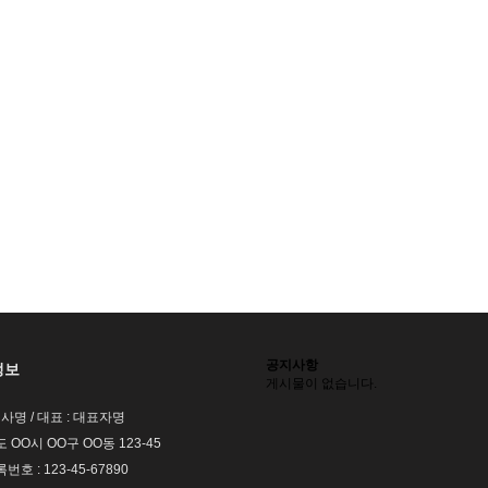
공지사항
정보
게시물이 없습니다.
회사명 / 대표 : 대표자명
도 OO시 OO구 OO동 123-45
호 : 123-45-67890