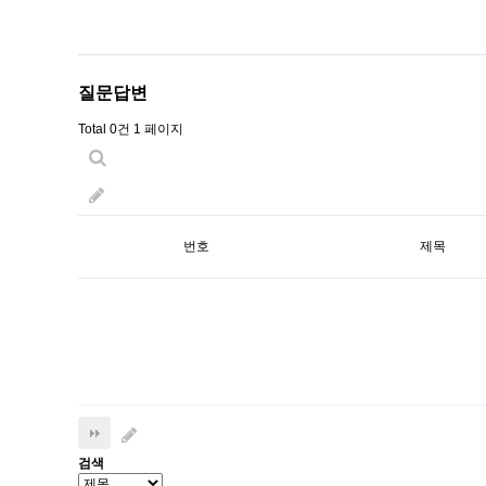
질문답변
Total 0건
1 페이지
번호
제목
검색