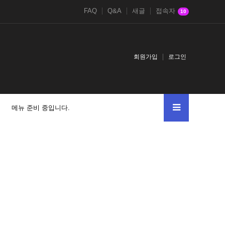
FAQ
Q&A
새글
접속자
10
회원가입
로그인
메뉴 준비 중입니다.