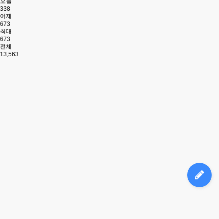
오늘
338
어제
673
최대
673
전체
13,563