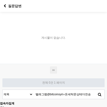
질문답변
게시물이 없습니다.
전체 0건
1 페이지
접속자집계